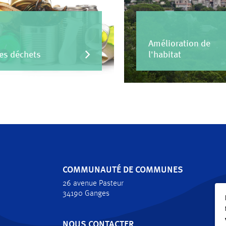
Amélioration de
es déchets
l'habitat
COMMUNAUTÉ DE COMMUNES
26 avenue Pasteur
34190 Ganges
NOUS CONTACTER