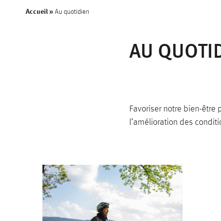
Accueil
»
Au quotidien
Prévention des conduit
risques
AU QUOTI
Favoriser notre bien-être 
l’amélioration des conditi