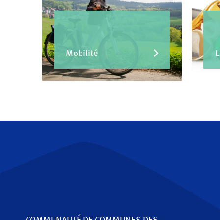
Mobilité
L
COMMUNAUTÉ DE COMMUNES
DES