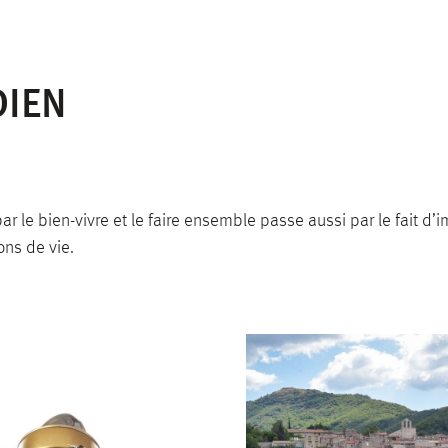
Lignes de bus avec liO
es à
DIEN
par le bien-vivre et le faire ensemble passe aussi par le fait d
ons de vie.