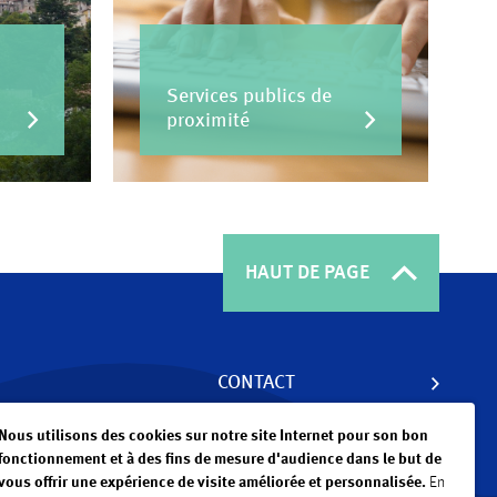
Services publics de
proximité
HAUT DE PAGE
CONTACT
Nous utilisons des cookies sur notre site Internet pour son bon
ACTUALITÉS
fonctionnement et à des fins de mesure d'audience dans le but de
vous offrir une expérience de visite améliorée et personnalisée.
En