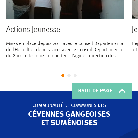
Actions Jeunesse
J
Mises en place depuis 2011 avec le Conseil Départemental
L’
de l’Hérault et depuis 2014 avec le Conseil Départemental
att
du Gard, elles nous permettent d’agir en direction des...
HAUT DE PAGE
COMMUNAUTÉ DE COMMUNES
DES
CÉVENNES GANGEOISES
ET SUMÉNOISES