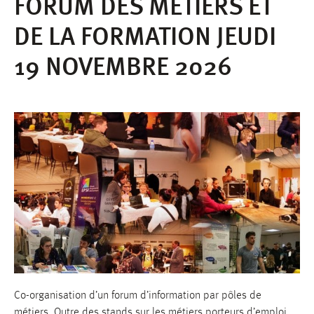
FORUM DES MÉTIERS ET
DE LA FORMATION JEUDI
19 NOVEMBRE 2026
Co-organisation d’un forum d’information par pôles de
métiers. Outre des stands sur les métiers porteurs d’emploi,