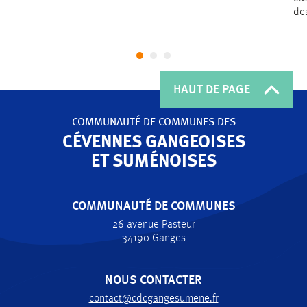
des
HAUT DE PAGE
COMMUNAUTÉ DE COMMUNES
DES
CÉVENNES GANGEOISES
ET SUMÉNOISES
COMMUNAUTÉ DE COMMUNES
26 avenue Pasteur
34190 Ganges
NOUS CONTACTER
contact@cdcgangesumene.fr