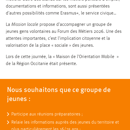
documentations et informations, sont aussi présentées
d’autres possibilités comme Erasmus+, le service civique…
La
Mission locale
propose d’accompagner un groupe de
jeunes gens volontaires au Forum des Métiers 2026. Une des
attentes importantes, c’est l’implication citoyenne et la
valorisation de la place « sociale » des jeunes.
Lors de cette journée, la « Maison de l’Orientation Mobile »
de la Région Occitanie était présente.
Nous souhaitons que ce groupe de
jeunes :
Participe aux réunions préparatoires ;
Relaie les informations auprès des jeunes du territoire et
plus particulièrement les 16/25 ans ;