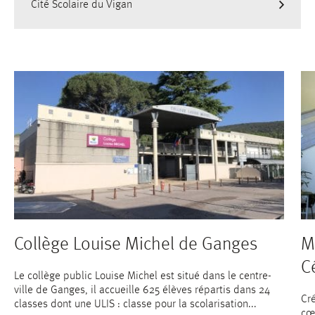
Cité Scolaire du Vigan
Collège Louise Michel de Ganges
M
C
Le collège public Louise Michel est situé dans le centre-
ville de Ganges, il accueille 625 élèves répartis dans 24
Cr
classes dont une ULIS : classe pour la scolarisation...
cœu