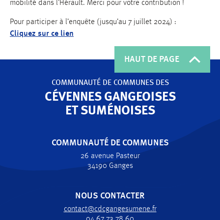
mobilité dans l’Hérault. Merci pour votre contribution !
Pour participer à l’enquête (jusqu’au 7 juillet 2024) :
Cliquez sur ce lien
HAUT DE PAGE
COMMUNAUTÉ DE COMMUNES
DES
CÉVENNES GANGEOISES
ET SUMÉNOISES
COMMUNAUTÉ DE COMMUNES
26 avenue Pasteur
34190 Ganges
NOUS CONTACTER
contact@cdcgangesumene.fr
04 67 73 78 60