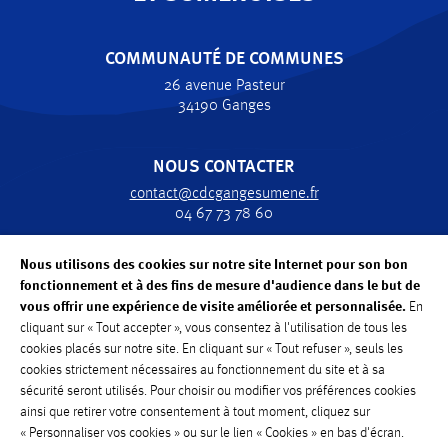
COMMUNAUTÉ DE COMMUNES
26 avenue Pasteur
34190 Ganges
NOUS CONTACTER
contact@cdcgangesumene.fr
04 67 73 78 60
Nous utilisons des cookies sur notre site Internet pour son bon
HORAIRES
fonctionnement et à des fins de mesure d'audience dans le but de
Lundi, Mardi, Jeudi, Vendredi : de 8h30 à 12h30
vous offrir une expérience de visite améliorée et personnalisée.
En
Mercredi: de 8h30 à 12h
cliquant sur « Tout accepter », vous consentez à l'utilisation de tous les
cookies placés sur notre site. En cliquant sur « Tout refuser », seuls les
cookies strictement nécessaires au fonctionnement du site et à sa
sécurité seront utilisés. Pour choisir ou modifier vos préférences cookies
ainsi que retirer votre consentement à tout moment, cliquez sur
« Personnaliser vos cookies » ou sur le lien « Cookies » en bas d'écran.