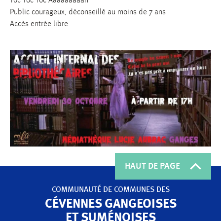
Toc Toc Toc Aaaaaaaaah
Public courageux, déconseillé au moins de 7 ans
Accès entrée libre
HAUT DE PAGE
COMMUNAUTÉ DE COMMUNES
DES
CÉVENNES GANGEOISES
ET SUMÉNOISES