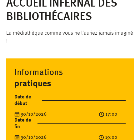
ACCUEIL INFERNAL DES
BIBLIOTHÉCAIRES
La médiathèque comme vous ne l’auriez jamais imaginé
!
Informations
pratiques
Date de
début
30/10/2026
17:00
Date de
fin
30/10/2026
19:00