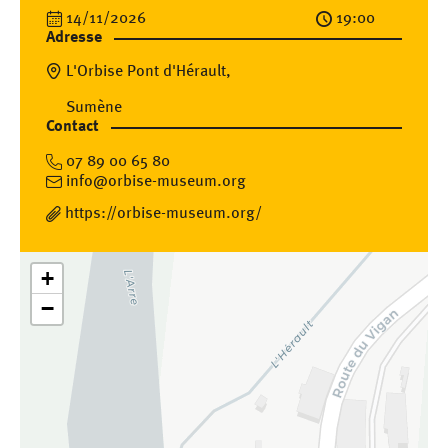
14/11/2026
19:00
Adresse
L'Orbise Pont d'Hérault,
Sumène
Contact
07 89 00 65 80
info@orbise-museum.org
https://orbise-museum.org/
+
−