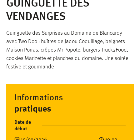
GUINGUETTE DES
VENDANGES
Guinguette des Surprises au Domaine de Blancardy
avec Two Doo : huîtres de Jadou Coquillage, beignets
Maison Porras, crêpes Mr Popote, burgers Truck2Food,
cookies Marizette et planches du domaine. Une soirée
festive et gourmande
Informations
pratiques
Date de
début
19/09/2026
19:00