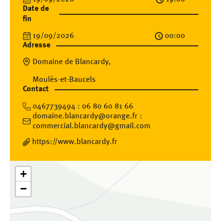
Date de
fin
19/09/2026
00:00
Adresse
Domaine de Blancardy,
Moulès-et-Baucels
Contact
0467739494 : 06 80 60 81 66
domaine.blancardy@orange.fr :
commercial.blancardy@gmail.com
https://www.blancardy.fr
+
−